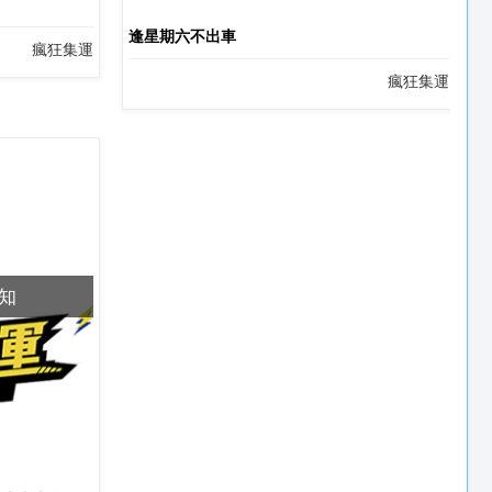
逢星期六不出車
瘋狂集運
瘋狂集運
知