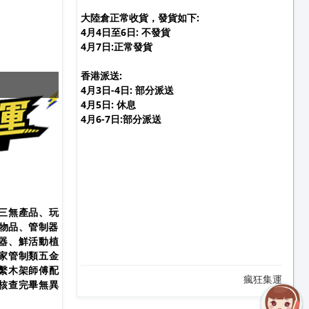
大陸倉正常收貨，發貨如下:
4月4日至6日: 不發貨
4月7日:正常發貨
香港派送:
復活和清明節假期安排
4月3日-4日: 部分派送
4月5日: 休息
4月6-7日:部分派送
三無產品、玩
制物品、管制器
器、鮮活動植
家管制類五金
繫木架師傅配
瘋狂集運
核查完畢無異