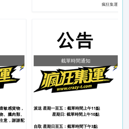
瘋狂集運
截單時間通知
查敏感貨物，
派送 星期一至五：截單時間上午11點
物、臘肉類、
星期日: 截單時間上午10點
注意，謝謝配
自取 星期日至五：截單時間下午3點