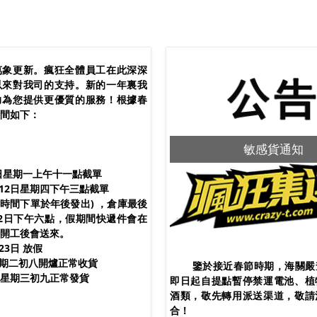
萬象更新。瘋狂全體員工在此深深
以來對我司的支持。新的一年裏我
力為您提供更優質的服務！根據春
間如下：
春節假期通知
敏感貨通知
9日星期一上午十一點截單
2日星期四下午三點截單
截單時間下單於年後發出) ，倉庫最後
2日下午六點，假期間快遞件會在
開工後會送來。
至23日 放假
日星期二初八開爐正常收貨
鑒於接近春節時期，海關嚴
星期三初九正常發貨
即日起自提點暫停禁運電池、植
酒類，敬先轉用派送渠道，敬請
合！