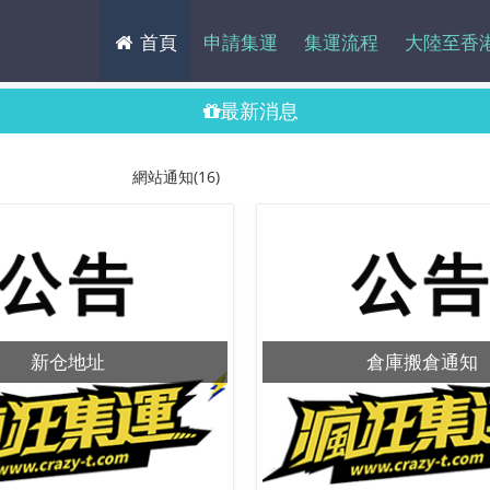
首頁
申請集運
集運流程
大陸至香
最新消息
網站通知(16)
新仓地址
倉庫搬倉通知