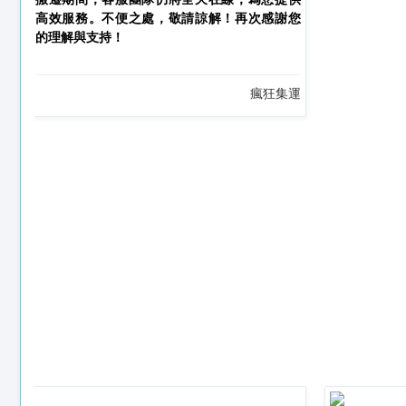
高效服務。不便之處，敬請諒解！再次感謝您
的理解與支持！
瘋狂集運