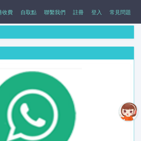
港收費
自取點
聯繫我們
註冊
登入
常見問題