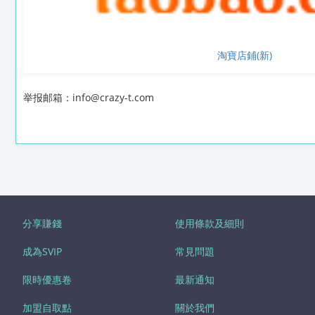
淘寶店鋪(新)
举报邮箱：info@crazy-t.com
分享賺錢
使用條款及細則
成為SVIP
常見問題
限時優惠卷
最新通知
加盟自取點
關於我們