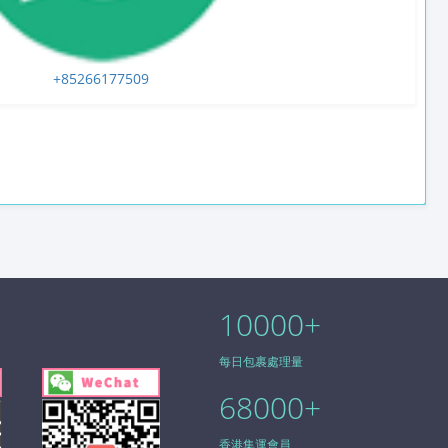
+85266177509
10000
+
每日包裹處理量
68000
+
香港集運會員