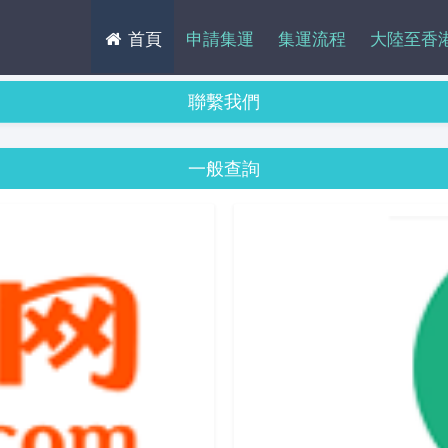
首頁
申請集運
集運流程
大陸至香
聯繫我們
一般查詢