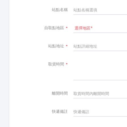
站點名稱
自取點地區
*
站點地址
*
取貨時間
*
離開時間
快遞備註