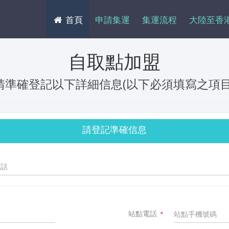
首頁
申請集運
集運流程
大陸至香
自取點加盟
請準確登記以下詳細信息(以下必須填寫之項目
請登記準確信息
站點電話
*