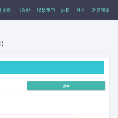
港收費
自取點
聯繫我們
註冊
登入
常見問題
)
搜索