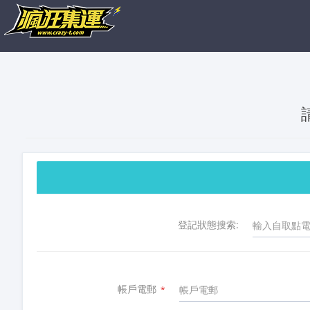
登記狀態搜索:
帳戶電郵
*